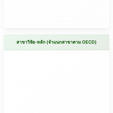
สาขาวิจัย-หลัก (จำแนกสาขาตาม OECD)