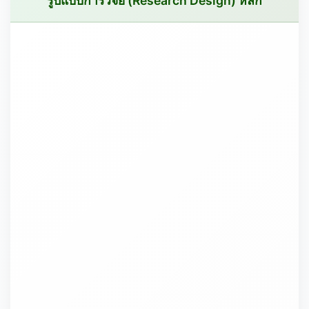
รูปแบบการวิจัย (Research Design) หลัก